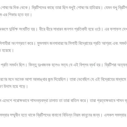
ে শোষণের দিক থেকে। ব্রিটিশদের কাছে তারা ছিল শুধুই শোষণের হাতিয়ার। যেমন শুধু ব্রিটি
লুম এর শিকার হতে হত।
অঞ্চলে দুর্ভিক্ষ সংঘটিত হয়। ধীরে ধীরে সাধারন জনগন প্রতিবাদী হয়ে ওঠে। এর ফলাফল দ
ির সিপাহীরা অংশগ্রহণ করে। মুসলমান জনসাধারণের সিপাহী বিদ্রোহের প্রতি আগ্রহ এবং সমর্থন
ত হয়েছে।
 প্রতি সমর্থন ছিল। কিন্তু দুঃখজনক হলেও সত্য যে এই বিপ্লব ব্যর্থ হয়। ব্রিটিশরা অত্য
ণের মনে অনেক আশা আকাঙ্খার জন্ম দিয়েছিল। তারা ভেবেছিল যে এই বিদ্রোহের মাধ্যমে হ
রণ উদাস হয়ে পড়ে।
্যমে এদেশে পরোক্ষভাবে শাসনব্যবস্থা চালাত তা তারা বাতিল করে। তারা প্রত্যক্ষভাবে শাসন ব
্ন সমস্যার সম্মুখীন হতে থাকে ব্রিটিশদের বানানো বিভিন্ন নিয়ম কানুনের জন্য। এসকল সমস্