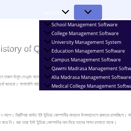
Services
School Management Software
College Management Software
University Management System
 | History of Qawmi Madrasa
Home
About
Education Management Software
Campus Management Software
Qawmi Madrasa Management Softw
দারুল উলুম দেওবন্দ নামে সর্বপ্রথম একটি মাদ্রাসা প্রতিষ্ঠিত হয়। দেওবন্দ মাদ্রাসা কওম
Alia Madrasa Management Software
পর্কে জানবো। পাশাপাশি পাঠশালা সফট কিভাবে কওমি মাদ্রাসার আধুনিকায়নে ভূমিকা রাখতে
Medical College Management Softw
৫৭ সালে। ব্রিটিশরা কার্যত ইষ্ট ইন্ডিয়া কোম্পানীর মাধ্যমে উপমহাদেশে রাজত্ব চালাচ্ছিল। 
করে নি। বরং তারা ইস্ট ইন্ডিয়া কোম্পানির নাম দিয়ে তাদের শাসন চালাতে থাকে।