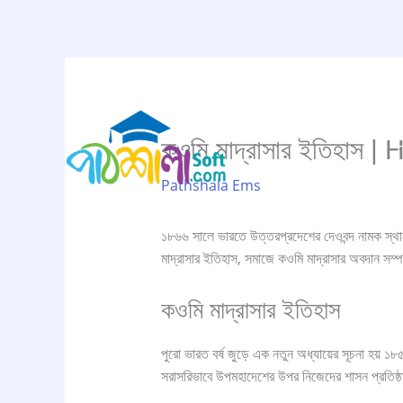
Skip
to
content
কওমি মাদ্রাসার ইতিহাস
Pathshala Ems
১৮৬৬ সালে ভারতে উত্তরপ্রদেশের দেওবন্দ নামক স্থানে 
মাদ্রাসার ইতিহাস, সমাজে কওমি মাদ্রাসার অবদান সম্
কওমি মাদ্রাসার ইতিহাস
পুরো ভারত বর্ষ জুড়ে এক নতুন অধ্যায়ের সূচনা হয় ১৮
সরাসরিভাবে উপমহাদেশের উপর নিজেদের শাসন প্রতিষ্ঠা 