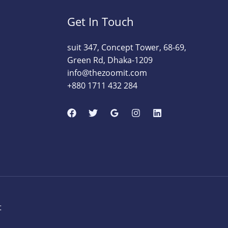
Get In Touch
suit 347, Concept Tower, 68-69,
Green Rd, Dhaka-1209
info@thezoomit.com
+880 1711 432 284
t