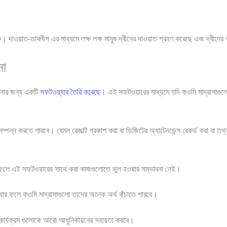
কে। দাওয়াত-তাবলীগ এর মাধ্যমে লক্ষ লক্ষ মানুষ দ্বীনের দাওয়াত গ্রহণ করেছে এবং দ্বীন
সা
ালনার জন্য একটি
সফটওয়্যার তৈরি করেছে
। এই সফটওয়ারের মাধ্যমে যদি কওমি মাদ্রাসাগুল
ম্পন্ন করতে পারবে। যেমন রেজাল্ট প্রকাশ করা বা ডিজিটের অ্যাটেনডেন্স রেকর্ড করা বা তথ
 ফলে এই সফটওয়ারের সাথে করা কাজগুলোতে ভুল হওয়ার সম্ভাবনা নেই।
ে যার ফলে কওমি মাদ্রাসাগুলো তাদের অনেক অর্থ বাঁচাতে পারবে।
ার কার্যক্রম গুলোকে আরো আধুনিকায়নের সহায়তা করবে।