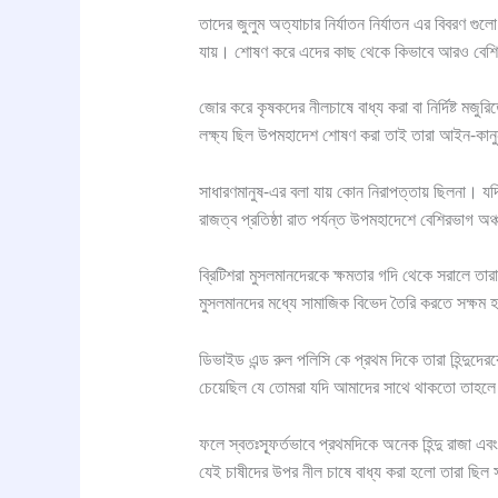
তাদের জুলুম অত্যাচার নির্যাতন নির্যাতন এর বিবরণ গু
যায়। শোষণ করে এদের কাছ থেকে কিভাবে আরও বেশি
জোর করে কৃষকদের নীলচাষে বাধ্য করা বা নির্দিষ্ট মজু
লক্ষ্য ছিল উপমহাদেশ শোষণ করা তাই তারা আইন-কানুন
সাধারণমানুষ-এর বলা যায় কোন নিরাপত্তায় ছিলনা। যদ
রাজত্ব প্রতিষ্ঠা রাত পর্যন্ত উপমহাদেশে বেশিরভাগ 
ব্রিটিশরা মুসলমানদেরকে ক্ষমতার গদি থেকে সরালে তার
মুসলমানদের মধ্যে সামাজিক বিভেদ তৈরি করতে সক্ষম 
ডিভাইড এন্ড রুল পলিসি কে প্রথম দিকে তারা হিন্দুদেরকে
চেয়েছিল যে তোমরা যদি আমাদের সাথে থাকতো তাহলে
ফলে স্বতঃস্ফূর্তভাবে প্রথমদিকে অনেক হিন্দু রাজা এবং হ
যেই চাষীদের উপর নীল চাষে বাধ্য করা হলো তারা ছিল 