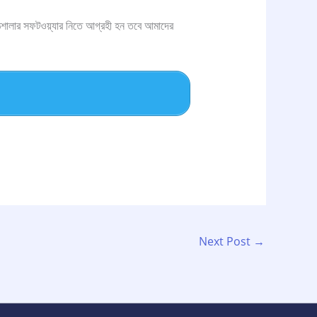
ঠশালার সফটওয়্যার নিতে আগ্রহী হন তবে আমাদের
Next Post
→