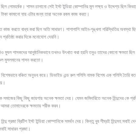
লো ছিল লোমহর্ষক। শাসন চালানো সেই ইস্ট ইন্ডিয়া কোম্পানির মূল লক্ষ্য ও উদ্দেশ্য ছিল 
 টাকা কামানো যায় এটার জন্য তারা অনেক রকম কাজ করত।
রিতে কাজ করতে বাধ্য করা ছিল অতি সাধারণ। পাশাপাশি আইন-শৃঙ্খলা পরিস্থিতির অবস্থা ছিল ভ
 প্রতিষ্ঠা করার দিকে মনোযোগ দেয়নি।
িও মুঘল শাসকদের আনুষ্ঠানিকভাবে তখনও উৎখাত করা হয়নি তবুও তাদের কোনো ক্ষমতা ছিল না
অঞ্চল মুসলমানের শাসন করতো।
া বিশেষভাবে বঞ্চিত অনুভব করে। ডিভাইড এন্ড রুল পলিসি নামক বিশেষ এক পলিসি তৈরি করে 
হয়।
 সমাজের কিছু কিছু জায়গায় অনেক ক্ষমতা দেয়। যেমন জমিদারিতে অনেক হিন্দুদের কে প্রতিষ্ঠ
 আমরা তোমাদেরকে ক্ষমতায় শরীক করব।
িন্দু প্রজা ব্রিটিশ ইস্ট ইন্ডিয়া কোম্পানিকে সমর্থন দেয়। কিন্তু খুব শীঘ্রই হিন্দুসহ সবাই
সবাই সাধারন প্রজা।