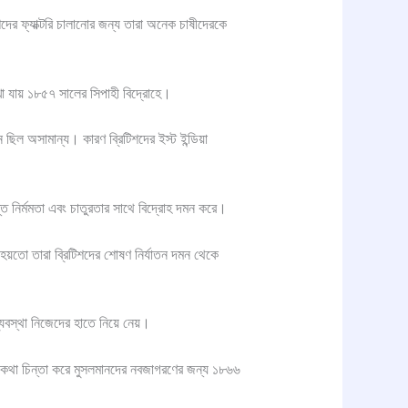
শদের ফ্যাক্টরি চালানোর জন্য তারা অনেক চাষীদেরকে
েখা যায় ১৮৫৭ সালের সিপাহী বিদ্রোহে।
 ছিল অসামান্য। কারণ ব্রিটিশদের ইস্ট ইন্ডিয়া
ন্ত নির্মমতা এবং চাতুরতার সাথে বিদ্রোহ দমন করে।
য়তো তারা ব্রিটিশদের শোষণ নির্যাতন দমন থেকে
্যবস্থা নিজেদের হাতে নিয়ে নেয়।
যার কথা চিন্তা করে মুসলমানদের নবজাগরণের জন্য ১৮৬৬