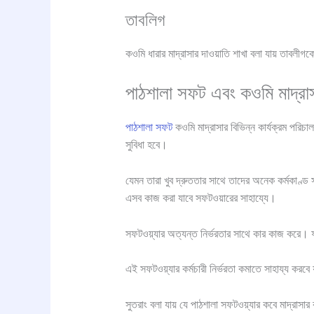
তাবলিগ
কওমি ধারার মাদ্রাসার দাওয়াতি শাখা বলা যায় তাবলীগ
পাঠশালা সফট এবং কওমি মাদ্রা
পাঠশালা সফট
কওমি মাদ্রাসার বিভিন্ন কার্যক্রম পরিচ
সুবিধা হবে।
যেমন তারা খুব দ্রুততার সাথে তাদের অনেক কর্মকাণ্ড স
এসব কাজ করা যাবে সফটওয়ারের সাহায্যে।
সফটওয়্যার অত্যন্ত নির্ভরতার সাথে কার কাজ করে।
এই সফটওয়্যার কর্মচারী নির্ভরতা কমাতে সাহায্য করব
সুতরাং বলা যায় যে পাঠশালা সফটওয়্যার কবে মাদ্রাস