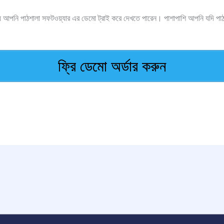
্য আপনি পাঠশালা সফটওয়্যার এর ডেমো ট্রাই করে দেখতে পারেন। পাশাপাশি আপনি যদি পা
ফ্রি ডেমো অর্ডার করুন